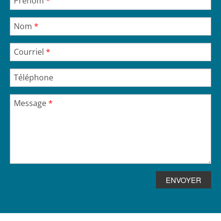
Prénom
*
Nom
*
Courriel
*
Téléphone
Message
*
ENVOYER