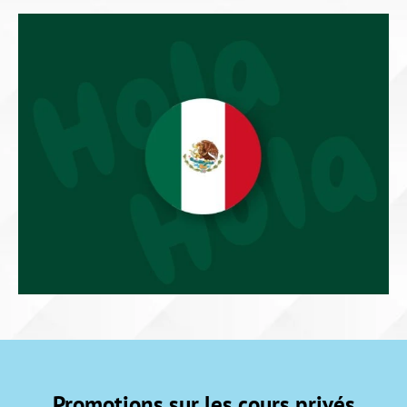
Promotions sur les cours privés